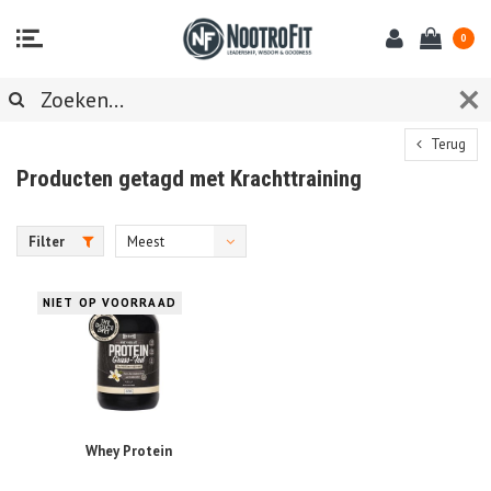
0
Terug
Producten getagd met Krachttraining
Filter
Meest
bekeken
NIET OP VOORRAAD
Whey Protein