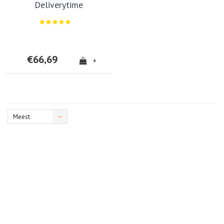
Deliverytime
€66,69
+
Meest
bekeken