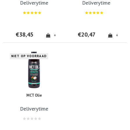
Deliverytime
Deliverytime
€38,45
€20,47
+
+
NIET OP VOORRAAD
MCT Olie
Deliverytime