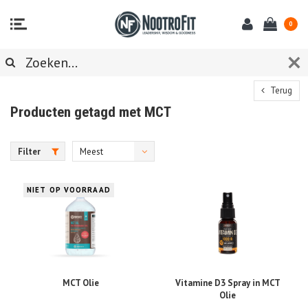
0
Terug
Producten getagd met MCT
Filter
Meest
bekeken
NIET OP VOORRAAD
MCT Olie
Vitamine D3 Spray in MCT
Olie