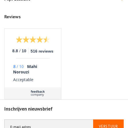
Reviews
/
8.8
10
516 reviews
8
/
10
Mahi
Norouzi
Acceptable
Inschrijven nieuwsbrief
VERSTUUR