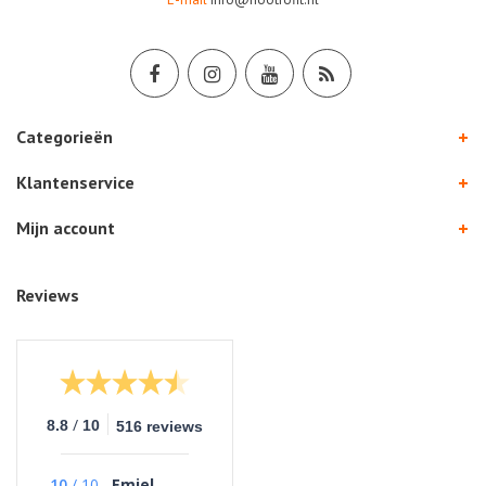
Categorieën
Klantenservice
Mijn account
Reviews
/
8.8
10
516 reviews
10
/
10
Emiel