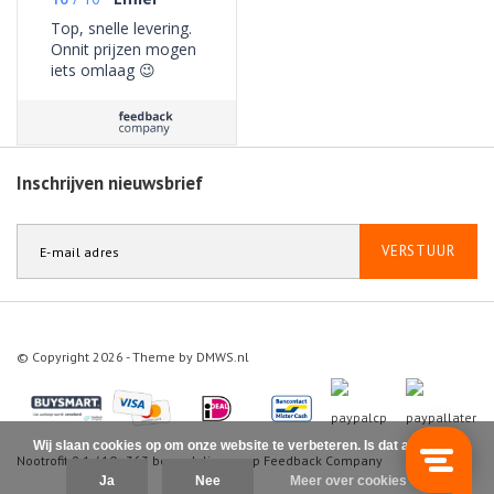
Top, snelle levering.
Onnit prijzen mogen
iets omlaag 😉
Inschrijven nieuwsbrief
VERSTUUR
© Copyright 2026 - Theme by
DMWS.nl
Wij slaan cookies op om onze website te verbeteren. Is dat akkoord?
Nootrofit
9.1
/
10
-
363
beoordelingen op
Feedback Company
Ja
Nee
Meer over cookies »