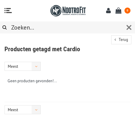
0
Terug
Producten getagd met Cardio
Meest
bekeken
Geen producten gevonden!...
Meest
bekeken