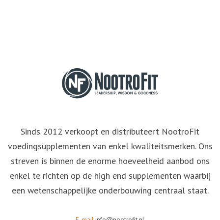
Sinds 2012 verkoopt en distributeert NootroFit
voedingsupplementen van enkel kwaliteitsmerken. Ons
streven is binnen de enorme hoeveelheid aanbod ons
enkel te richten op de high end supplementen waarbij
een wetenschappelijke onderbouwing centraal staat.
E-mail
info@nootrofit.nl