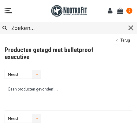
0
Terug
Producten getagd met bulletproof
executive
Meest
bekeken
Geen producten gevonden!...
Meest
bekeken