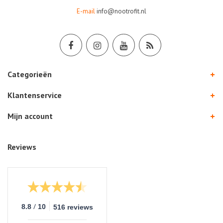
E-mail
info@nootrofit.nl
Categorieën
Klantenservice
Mijn account
Reviews
/
8.8
10
516 reviews