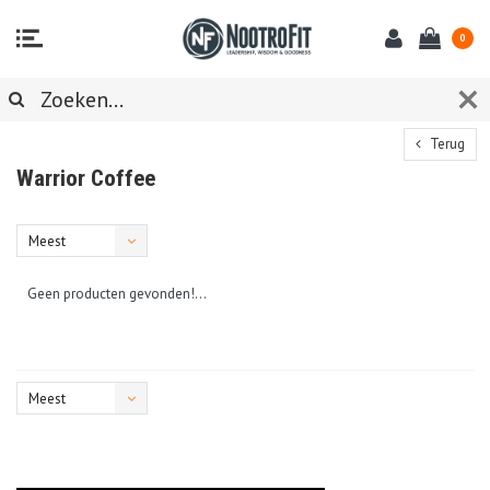
0
Terug
Warrior Coffee
Meest
bekeken
Geen producten gevonden!...
Meest
bekeken