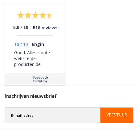
/
8.8
10
516 reviews
10
/
10
Engin
Goed. Alles klopte
website de
producten de
bezorging geen
problemen ervaren.
Inschrijven nieuwsbrief
VERSTUUR