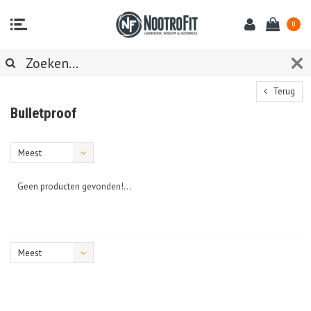
0
Terug
Bulletproof
Meest
bekeken
Geen producten gevonden!...
Meest
bekeken