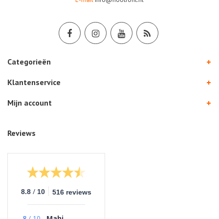
Categorieën
Klantenservice
Mijn account
Reviews
/
8.8
10
516 reviews
8
/
10
Mahi