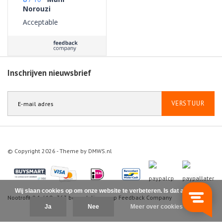
Norouzi
Acceptable
Inschrijven nieuwsbrief
VERSTUUR
© Copyright 2026 - Theme by
DMWS.nl
Wij slaan cookies op om onze website te verbeteren. Is dat akkoord?
Nootrofit
9.1
/
10
-
363
beoordelingen op
Feedback Company
Ja
Nee
Meer over cookies »