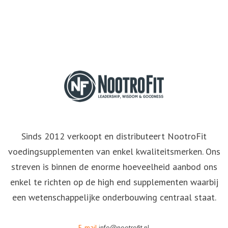
Sinds 2012 verkoopt en distributeert NootroFit
voedingsupplementen van enkel kwaliteitsmerken. Ons
streven is binnen de enorme hoeveelheid aanbod ons
enkel te richten op de high end supplementen waarbij
een wetenschappelijke onderbouwing centraal staat.
E-mail
info@nootrofit.nl