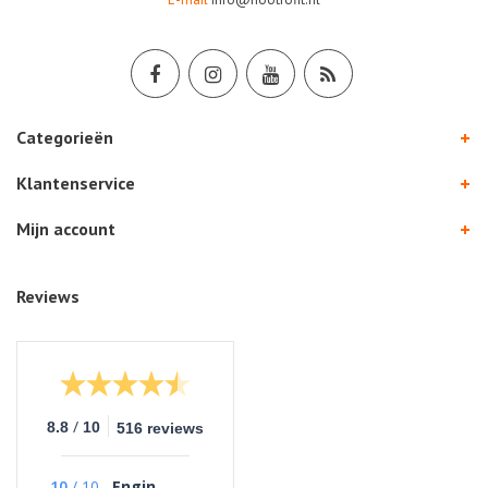
Categorieën
Klantenservice
Mijn account
Reviews
/
8.8
10
516 reviews
10
/
10
Engin