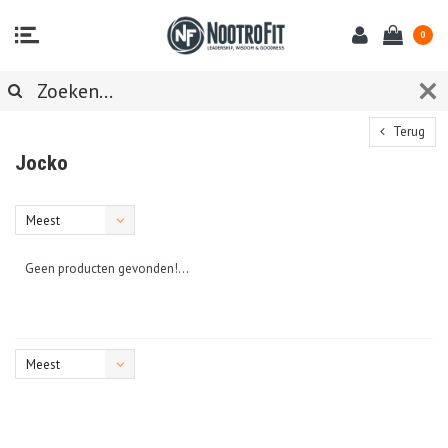
0
Terug
Jocko
Meest
bekeken
Geen producten gevonden!...
Meest
bekeken