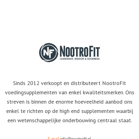
Sinds 2012 verkoopt en distributeert NootroFit
voedingsupplementen van enkel kwaliteitsmerken. Ons
streven is binnen de enorme hoeveelheid aanbod ons
enkel te richten op de high end supplementen waarbij
een wetenschappelijke onderbouwing centraal staat.
E-mail
info@nootrofit.nl