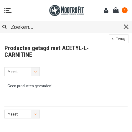
0
Terug
Producten getagd met ACETYL-L-
CARNITINE
Meest
bekeken
Geen producten gevonden!...
Meest
bekeken