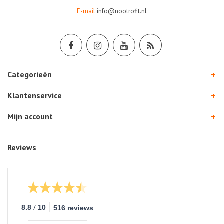
E-mail
info@nootrofit.nl
Categorieën
Klantenservice
Mijn account
Reviews
/
8.8
10
516 reviews