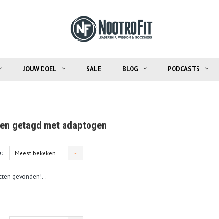
JOUW DOEL
SALE
BLOG
PODCASTS
en getagd met adaptogen
:
Meest bekeken
ten gevonden!...