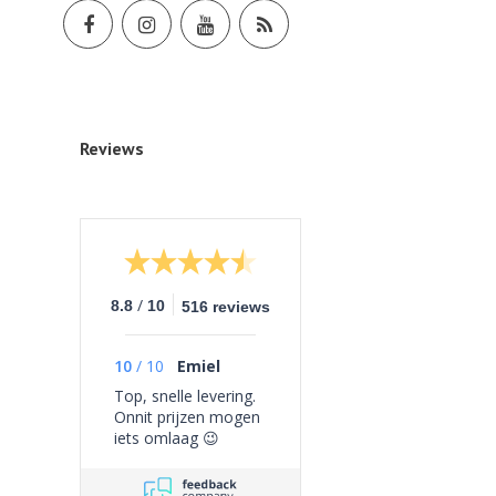
Reviews
/
8.8
10
516 reviews
10
/
10
Emiel
Top, snelle levering.
Onnit prijzen mogen
iets omlaag 😉