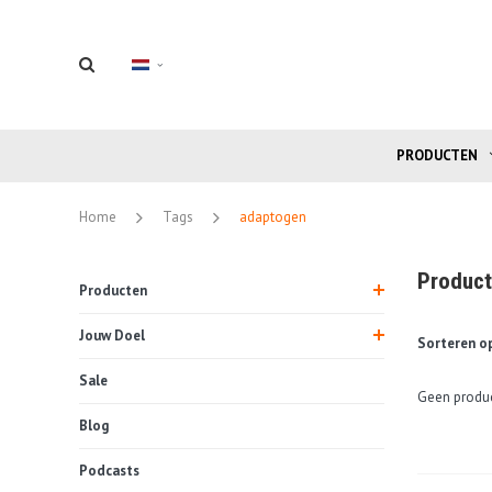
PRODUCTEN
Home
Tags
adaptogen
Product
Producten
Jouw Doel
Sorteren op
Sale
Geen produc
Blog
Podcasts