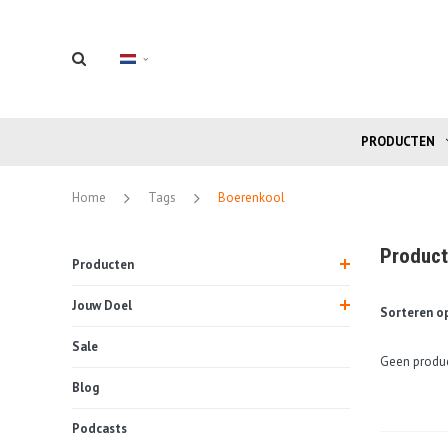
PRODUCTEN
Home
Tags
Boerenkool
Product
Producten
Jouw Doel
Sorteren op
Sale
Geen produc
Blog
Podcasts