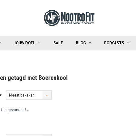
JOUW DOEL
SALE
BLOG
PODCASTS
en getagd met Boerenkool
:
Meest bekeken
ten gevonden!...