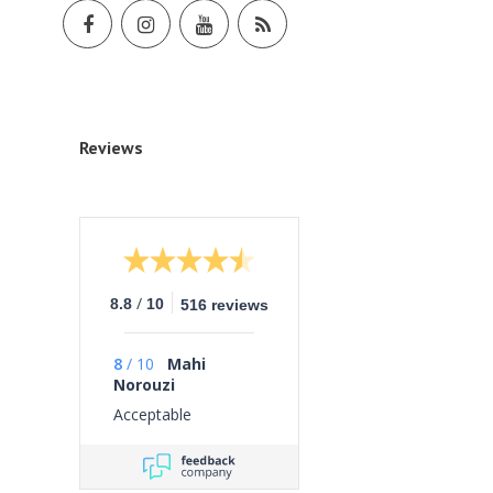
Reviews
/
8.8
10
516 reviews
8
/
10
Mahi
Norouzi
Acceptable