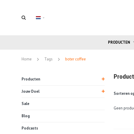
PRODUCTEN
Home
Tags
boter coffee
Product
Producten
Jouw Doel
Sorteren op
Sale
Geen produc
Blog
Podcasts