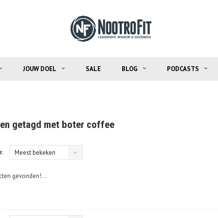
JOUW DOEL
SALE
BLOG
PODCASTS
en getagd met boter coffee
:
Meest bekeken
ten gevonden!...