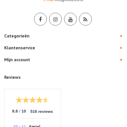
Categorieën
Klantenservice
Mijn account
Reviews
/
8.8
10
516 reviews
10
/
10
Emiel