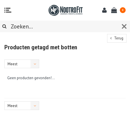
0
Terug
Producten getagd met botten
Meest
bekeken
Geen producten gevonden!...
Meest
bekeken