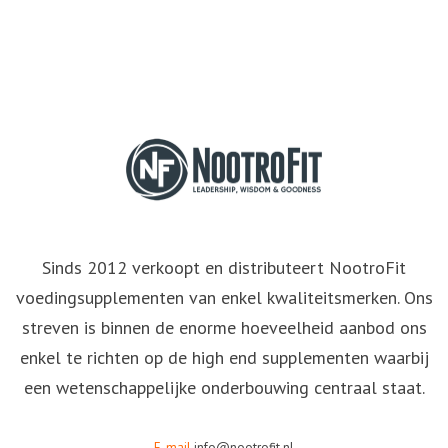
Sinds 2012 verkoopt en distributeert NootroFit
voedingsupplementen van enkel kwaliteitsmerken. Ons
streven is binnen de enorme hoeveelheid aanbod ons
enkel te richten op de high end supplementen waarbij
een wetenschappelijke onderbouwing centraal staat.
E-mail
info@nootrofit.nl