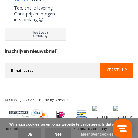
Top, snelle levering.
Onnit prijzen mogen
iets omlaag 😉
Inschrijven nieuwsbrief
VERSTUUR
© Copyright 2026 - Theme by
DMWS.nl
Wij slaan cookies op om onze website te verbeteren. Is dat akkoord?
Nootrofit
9.1
/
10
-
363
beoordelingen op
Feedback Company
Ja
Nee
Meer over cookies »