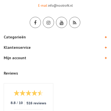
E-mail
info@nootrofit.nl
Categorieën
Klantenservice
Mijn account
Reviews
/
8.8
10
516 reviews