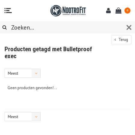
0
Terug
Producten getagd met Bulletproof
exec
Meest
bekeken
Geen producten gevonden!...
Meest
bekeken