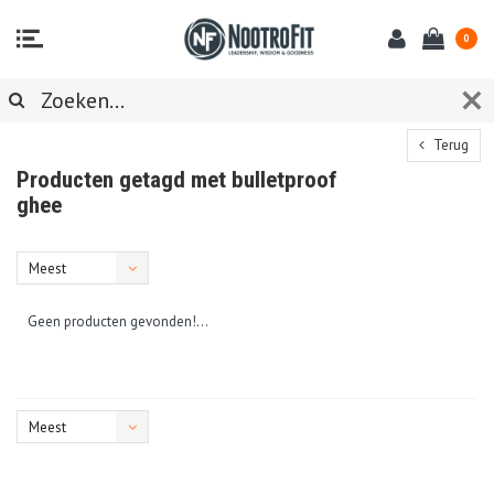
0
Terug
Producten getagd met bulletproof
ghee
Meest
bekeken
Geen producten gevonden!...
Meest
bekeken