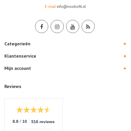
E-mail
info@nootrofit.nl
Categorieën
Klantenservice
Mijn account
Reviews
/
8.8
10
516 reviews