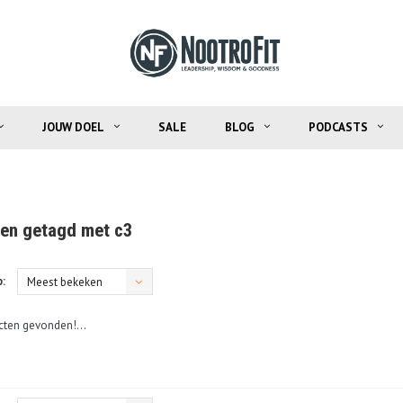
JOUW DOEL
SALE
BLOG
PODCASTS
en getagd met c3
:
Meest bekeken
ten gevonden!...