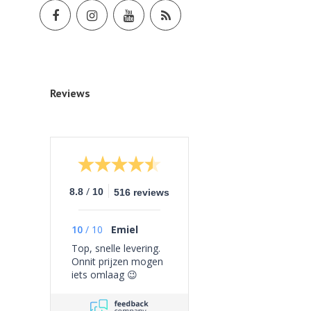
Reviews
/
8.8
10
516 reviews
10
/
10
Emiel
Top, snelle levering.
Onnit prijzen mogen
iets omlaag 😉