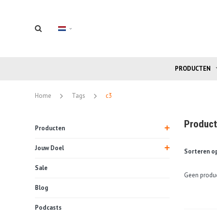
PRODUCTEN
Home
Tags
c3
Product
Producten
Jouw Doel
Sorteren op
Sale
Geen produc
Blog
Podcasts