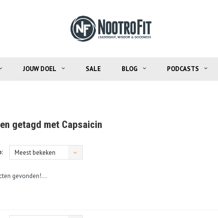
JOUW DOEL
SALE
BLOG
PODCASTS
en getagd met Capsaicin
:
Meest bekeken
ten gevonden!...