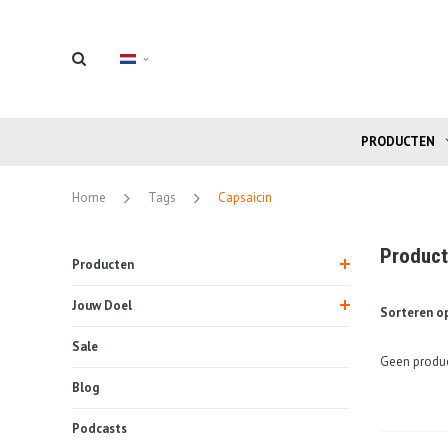
PRODUCTEN
Home
Tags
Capsaicin
Product
Producten
Jouw Doel
Sorteren op
Sale
Geen produc
Blog
Podcasts