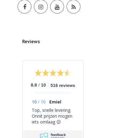
Reviews
/
8.8
10
516 reviews
10
/
10
Emiel
Top, snelle levering.
Onnit prijzen mogen
iets omlaag 😉