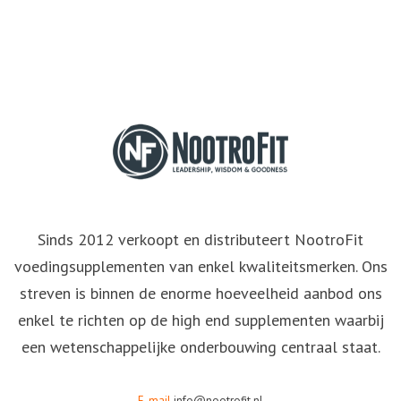
Sinds 2012 verkoopt en distributeert NootroFit
voedingsupplementen van enkel kwaliteitsmerken. Ons
streven is binnen de enorme hoeveelheid aanbod ons
enkel te richten op de high end supplementen waarbij
een wetenschappelijke onderbouwing centraal staat.
E-mail
info@nootrofit.nl