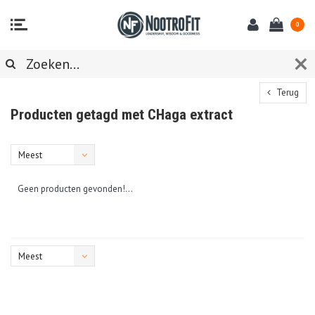
0
Terug
Producten getagd met CHaga extract
Meest
bekeken
Geen producten gevonden!...
Meest
bekeken