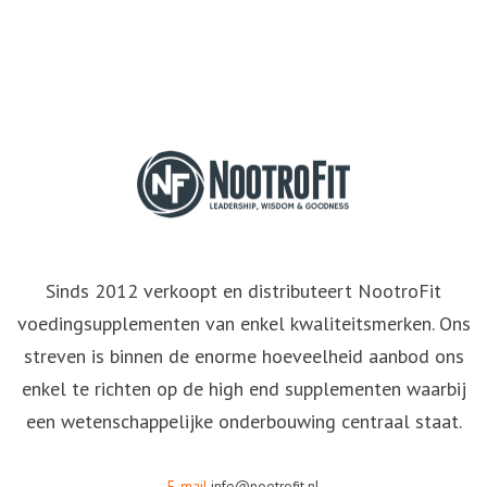
Sinds 2012 verkoopt en distributeert NootroFit
voedingsupplementen van enkel kwaliteitsmerken. Ons
streven is binnen de enorme hoeveelheid aanbod ons
enkel te richten op de high end supplementen waarbij
een wetenschappelijke onderbouwing centraal staat.
E-mail
info@nootrofit.nl