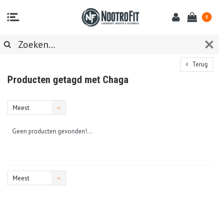
0
Terug
Producten getagd met Chaga
Meest
bekeken
Geen producten gevonden!...
Meest
bekeken