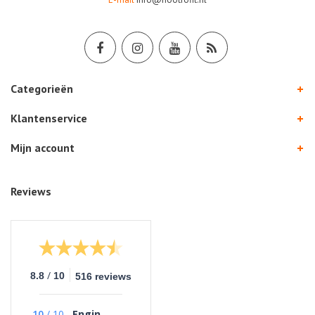
Categorieën
Klantenservice
Mijn account
Reviews
/
8.8
10
516 reviews
10
/
10
Engin