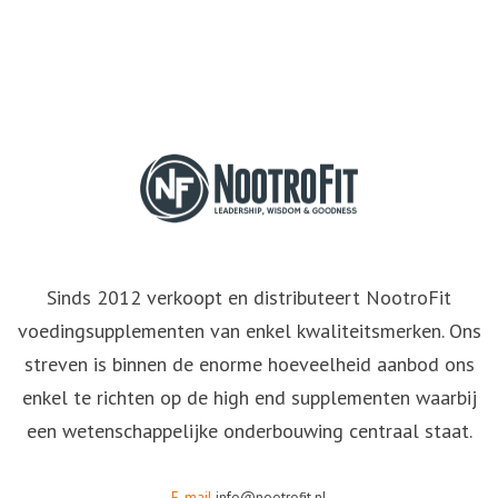
Sinds 2012 verkoopt en distributeert NootroFit
voedingsupplementen van enkel kwaliteitsmerken. Ons
streven is binnen de enorme hoeveelheid aanbod ons
enkel te richten op de high end supplementen waarbij
een wetenschappelijke onderbouwing centraal staat.
E-mail
info@nootrofit.nl