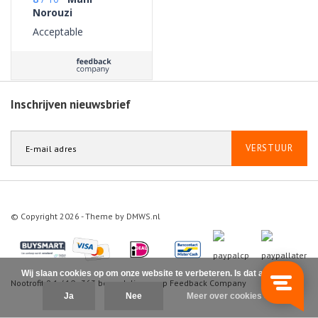
Norouzi
Acceptable
Inschrijven nieuwsbrief
VERSTUUR
© Copyright 2026 - Theme by
DMWS.nl
Wij slaan cookies op om onze website te verbeteren. Is dat akkoord?
Nootrofit
9.1
/
10
-
363
beoordelingen op
Feedback Company
Ja
Nee
Meer over cookies »