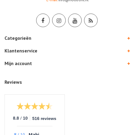
Categorieën
Klantenservice
Mijn account
Reviews
/
8.8
10
516 reviews
8
/
10
Mahi