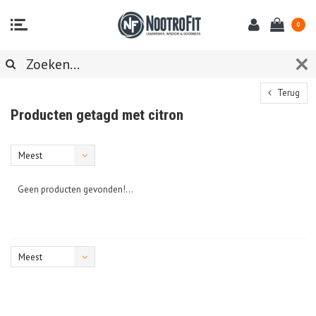
0
Terug
Producten getagd met citron
Meest
bekeken
Geen producten gevonden!...
Meest
bekeken