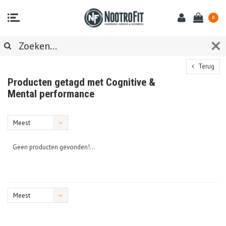
0
Terug
Producten getagd met Cognitive &
Mental performance
Meest
bekeken
Geen producten gevonden!...
Meest
bekeken