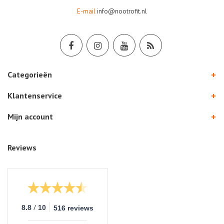
E-mail
info@nootrofit.nl
Categorieën
Klantenservice
Mijn account
Reviews
/
8.8
10
516 reviews