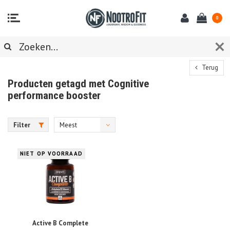
0
Terug
Producten getagd met Cognitive
performance booster
Filter
Meest
bekeken
NIET OP VOORRAAD
Active B Complete