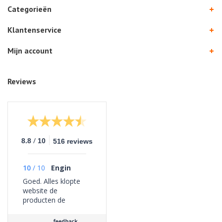
Categorieën
Klantenservice
Mijn account
Reviews
/
8.8
10
516 reviews
10
/
10
Engin
Goed. Alles klopte
website de
producten de
bezorging geen
problemen ervaren.