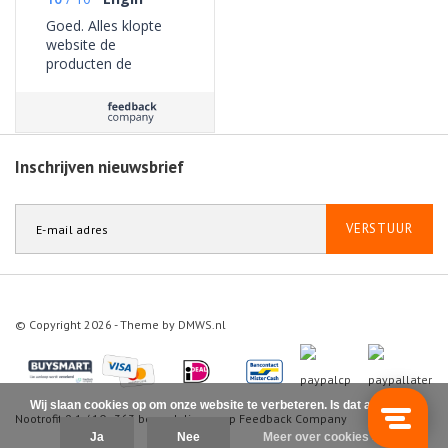
Goed. Alles klopte
website de
producten de
bezorging geen
problemen ervaren.
Inschrijven nieuwsbrief
VERSTUUR
© Copyright 2026 - Theme by
DMWS.nl
Wij slaan cookies op om onze website te verbeteren. Is dat akkoord?
Nootrofit
9.1
/
10
-
363
beoordelingen op
Feedback Company
Ja
Nee
Meer over cookies »