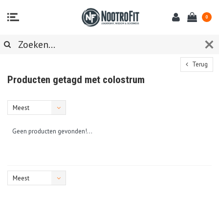
0
Terug
Producten getagd met colostrum
Meest
bekeken
Geen producten gevonden!...
Meest
bekeken