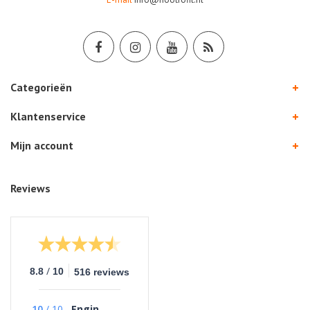
Categorieën
Klantenservice
Mijn account
Reviews
/
8.8
10
516 reviews
10
/
10
Engin