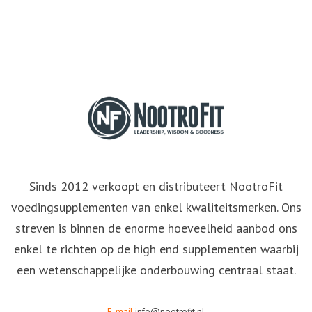
Sinds 2012 verkoopt en distributeert NootroFit
voedingsupplementen van enkel kwaliteitsmerken. Ons
streven is binnen de enorme hoeveelheid aanbod ons
enkel te richten op de high end supplementen waarbij
een wetenschappelijke onderbouwing centraal staat.
E-mail
info@nootrofit.nl