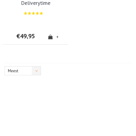
Deliverytime
€49,95
+
Meest
bekeken