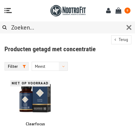
0
Terug
Producten getagd met concentratie
Filter
Meest
bekeken
NIET OP VOORRAAD
Clearfocus