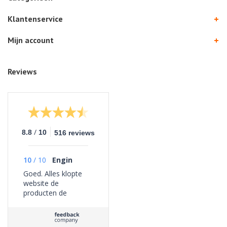
Klantenservice
Mijn account
Reviews
/
8.8
10
516 reviews
10
/
10
Engin
Goed. Alles klopte
website de
producten de
bezorging geen
problemen ervaren.