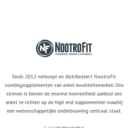
Sinds 2012 verkoopt en distributeert NootroFit
voedingsupplementen van enkel kwaliteitsmerken. Ons
streven is binnen de enorme hoeveelheid aanbod ons
enkel te richten op de high end supplementen waarbij
een wetenschappelijke onderbouwing centraal staat.
E-mail
info@nootrofit.nl