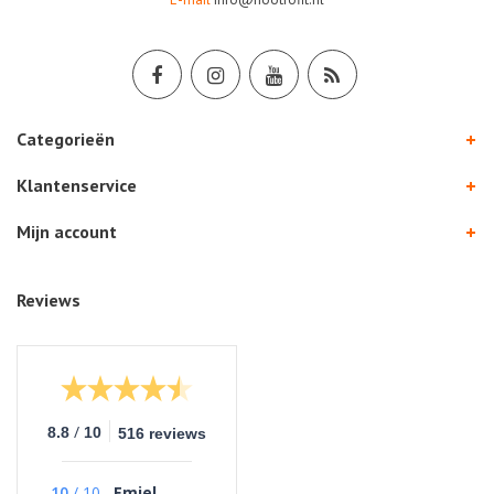
Categorieën
Klantenservice
Mijn account
Reviews
/
8.8
10
516 reviews
10
/
10
Emiel