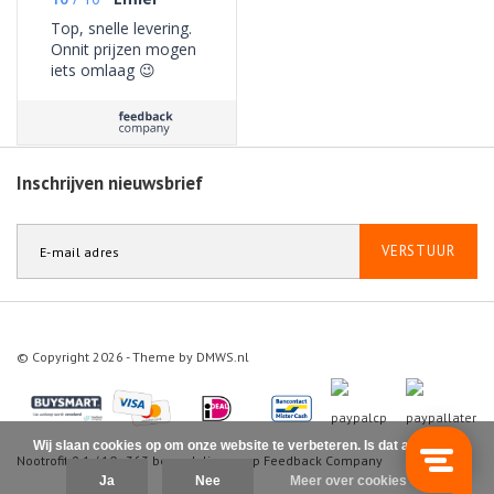
Top, snelle levering.
Onnit prijzen mogen
iets omlaag 😉
Inschrijven nieuwsbrief
VERSTUUR
© Copyright 2026 - Theme by
DMWS.nl
Wij slaan cookies op om onze website te verbeteren. Is dat akkoord?
Nootrofit
9.1
/
10
-
363
beoordelingen op
Feedback Company
Ja
Nee
Meer over cookies »