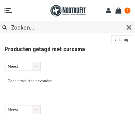
0
Terug
Producten getagd met curcuma
Meest
bekeken
Geen producten gevonden!...
Meest
bekeken