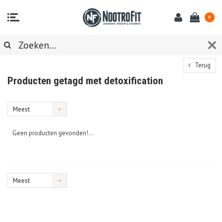
0
Terug
Producten getagd met detoxification
Meest
bekeken
Geen producten gevonden!...
Meest
bekeken