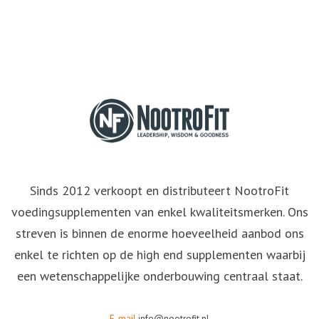
Sinds 2012 verkoopt en distributeert NootroFit
voedingsupplementen van enkel kwaliteitsmerken. Ons
streven is binnen de enorme hoeveelheid aanbod ons
enkel te richten op de high end supplementen waarbij
een wetenschappelijke onderbouwing centraal staat.
E-mail
info@nootrofit.nl