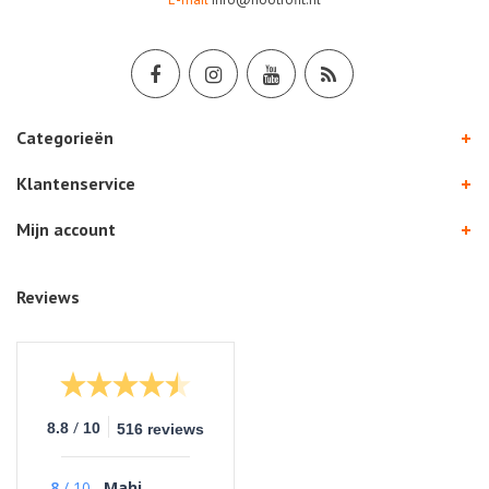
Categorieën
Klantenservice
Mijn account
Reviews
/
8.8
10
516 reviews
8
/
10
Mahi