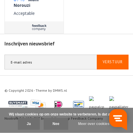
Norouzi
Acceptable
Inschrijven nieuwsbrief
VERSTUUR
© Copyright 2026 - Theme by
DMWS.nl
Wij slaan cookies op om onze website te verbeteren. Is dat akkoord?
Nootrofit
9.1
/
10
-
363
beoordelingen op
Feedback Company
Ja
Nee
Meer over cookies »