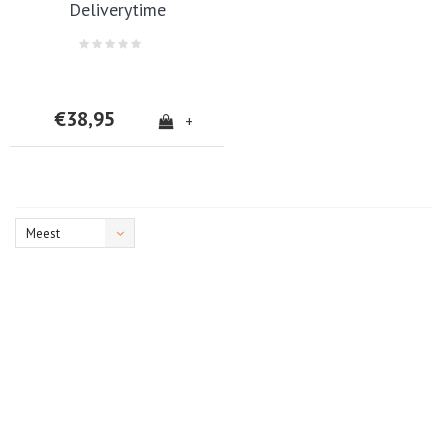
Deliverytime
€38,95
+
Meest
bekeken