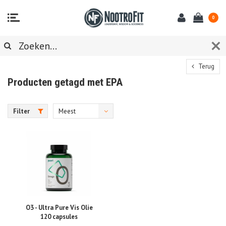
0
Terug
Producten getagd met EPA
Filter
Meest
bekeken
O3 - Ultra Pure Vis Olie
120 capsules