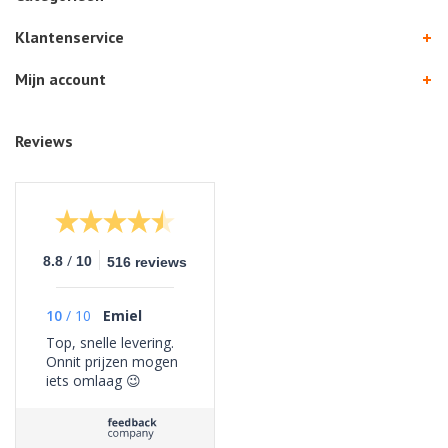
Klantenservice
Mijn account
Reviews
/
8.8
10
516 reviews
10
/
10
Emiel
Top, snelle levering.
Onnit prijzen mogen
iets omlaag 😉