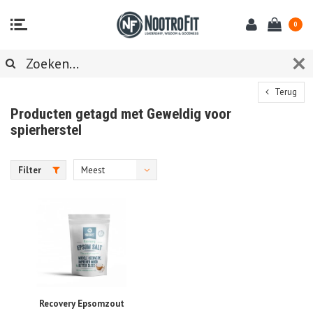
0
Terug
Producten getagd met Geweldig voor
spierherstel
Filter
Meest
bekeken
Recovery Epsomzout