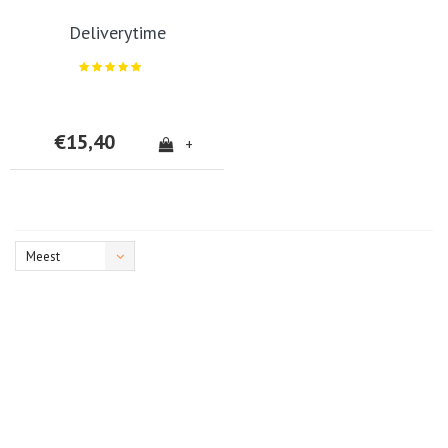
Deliverytime
€15,40
+
Meest
bekeken