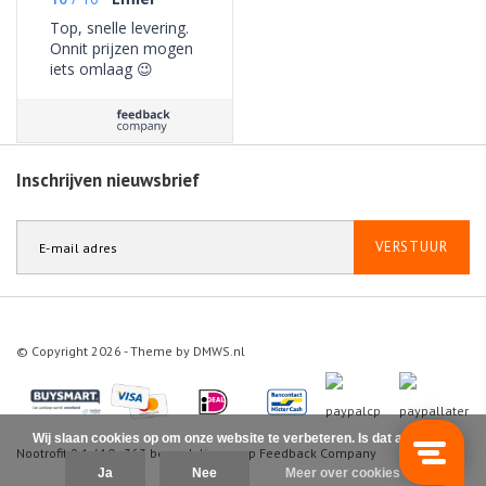
Top, snelle levering.
Onnit prijzen mogen
iets omlaag 😉
Inschrijven nieuwsbrief
VERSTUUR
© Copyright 2026 - Theme by
DMWS.nl
Wij slaan cookies op om onze website te verbeteren. Is dat akkoord?
Nootrofit
9.1
/
10
-
363
beoordelingen op
Feedback Company
Ja
Nee
Meer over cookies »