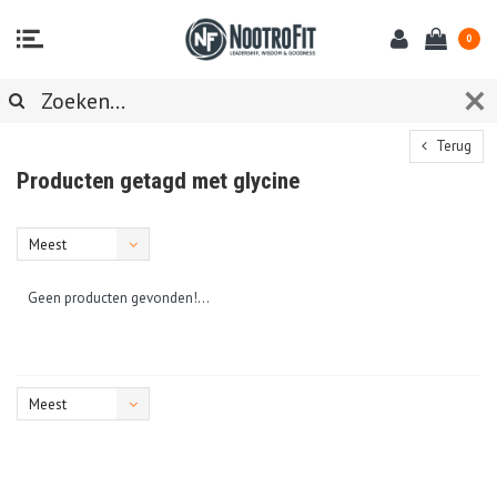
0
Terug
Producten getagd met glycine
Meest
bekeken
Geen producten gevonden!...
Meest
bekeken