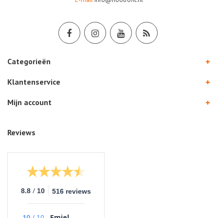
Categorieën
Klantenservice
Mijn account
Reviews
/
8.8
10
516 reviews
10
/
10
Emiel