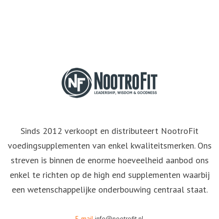
Sinds 2012 verkoopt en distributeert NootroFit
voedingsupplementen van enkel kwaliteitsmerken. Ons
streven is binnen de enorme hoeveelheid aanbod ons
enkel te richten op de high end supplementen waarbij
een wetenschappelijke onderbouwing centraal staat.
E-mail
info@nootrofit.nl