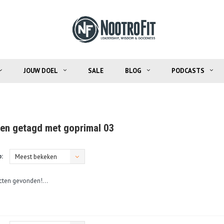
JOUW DOEL
SALE
BLOG
PODCASTS
en getagd met goprimal 03
:
Meest bekeken
ten gevonden!...