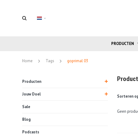
PRODUCTEN
Home
Tags
goprimal 03
Product
Producten
Jouw Doel
Sorteren op
Sale
Geen produc
Blog
Podcasts