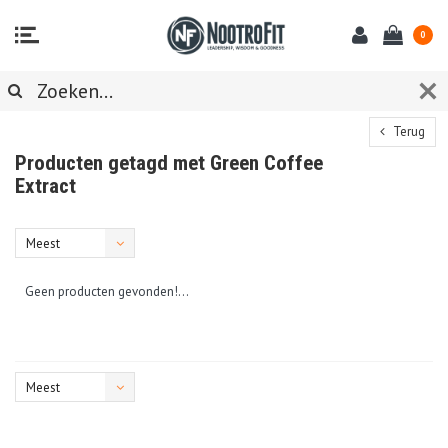
0
Terug
Producten getagd met Green Coffee
Extract
Meest
bekeken
Geen producten gevonden!...
Meest
bekeken