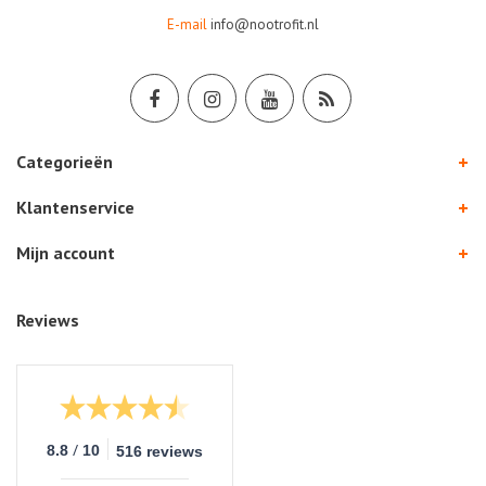
E-mail
info@nootrofit.nl
Categorieën
Klantenservice
Mijn account
Reviews
/
8.8
10
516 reviews