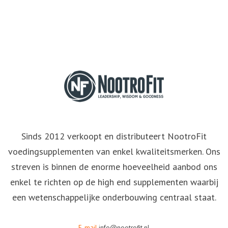
Sinds 2012 verkoopt en distributeert NootroFit
voedingsupplementen van enkel kwaliteitsmerken. Ons
streven is binnen de enorme hoeveelheid aanbod ons
enkel te richten op de high end supplementen waarbij
een wetenschappelijke onderbouwing centraal staat.
E-mail
info@nootrofit.nl