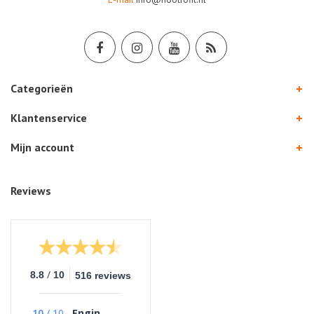
Categorieën
Klantenservice
Mijn account
Reviews
/
8.8
10
516 reviews
10
/
10
Engin