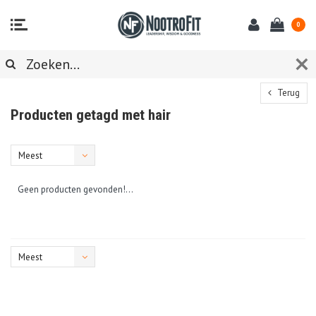
0
Terug
Producten getagd met hair
Meest
bekeken
Geen producten gevonden!...
Meest
bekeken