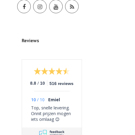
Reviews
/
8.8
10
516 reviews
10
/
10
Emiel
Top, snelle levering.
Onnit prijzen mogen
iets omlaag 😉