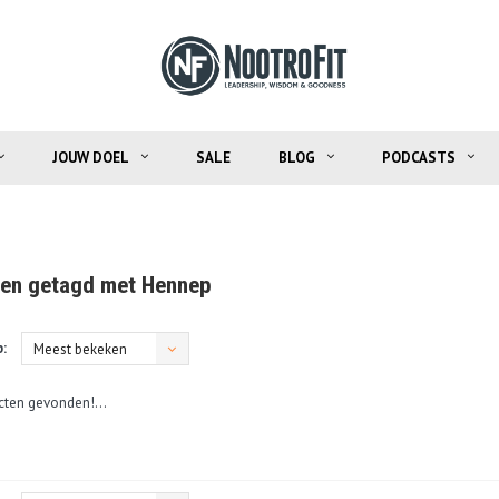
JOUW DOEL
SALE
BLOG
PODCASTS
en getagd met Hennep
:
Meest bekeken
ten gevonden!...