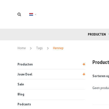
PRODUCTEN
Home
Tags
Hennep
Product
Producten
Jouw Doel
Sorteren op
Sale
Geen produc
Blog
Podcasts