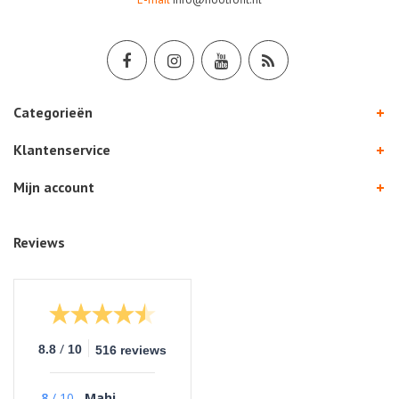
Categorieën
Klantenservice
Mijn account
Reviews
/
8.8
10
516 reviews
8
/
10
Mahi