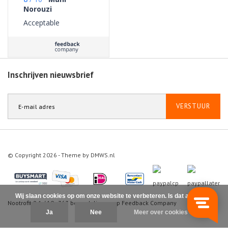
Norouzi
Acceptable
Inschrijven nieuwsbrief
VERSTUUR
© Copyright 2026 - Theme by
DMWS.nl
Wij slaan cookies op om onze website te verbeteren. Is dat akkoord?
Nootrofit
9.1
/
10
-
363
beoordelingen op
Feedback Company
Ja
Nee
Meer over cookies »