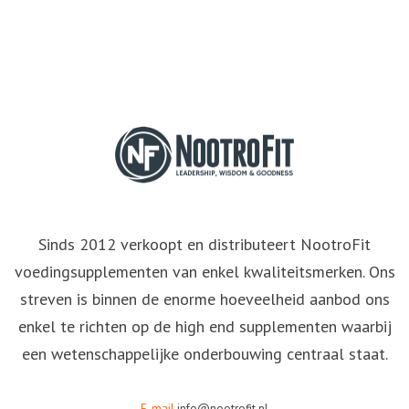
Sinds 2012 verkoopt en distributeert NootroFit
voedingsupplementen van enkel kwaliteitsmerken. Ons
streven is binnen de enorme hoeveelheid aanbod ons
enkel te richten op de high end supplementen waarbij
een wetenschappelijke onderbouwing centraal staat.
E-mail
info@nootrofit.nl