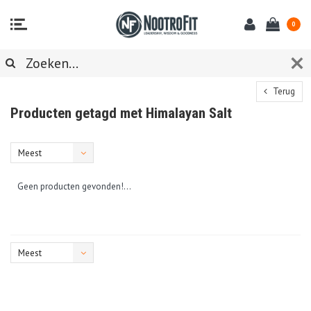
0
Terug
Producten getagd met Himalayan Salt
Meest
bekeken
Geen producten gevonden!...
Meest
bekeken