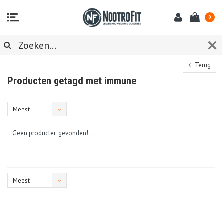
0
Terug
Producten getagd met immune
Meest
bekeken
Geen producten gevonden!...
Meest
bekeken