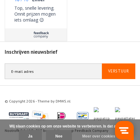
Top, snelle levering.
Onnit prijzen mogen
iets omlaag 😉
Inschrijven nieuwsbrief
VERSTUUR
© Copyright 2026 - Theme by
DMWS.nl
Wij slaan cookies op om onze website te verbeteren. Is dat akkoord?
Nootrofit
9.1
/
10
-
363
beoordelingen op
Feedback Company
Ja
Nee
Meer over cookies »