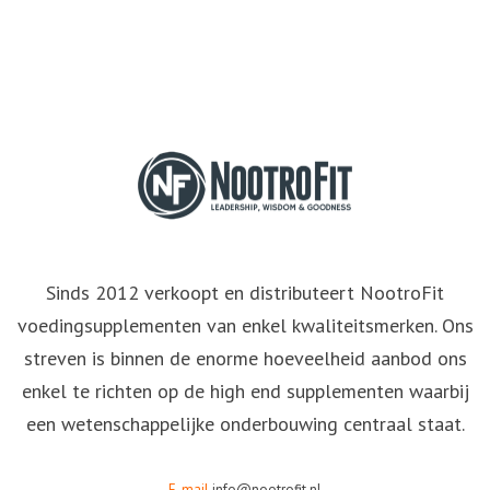
Sinds 2012 verkoopt en distributeert NootroFit
voedingsupplementen van enkel kwaliteitsmerken. Ons
streven is binnen de enorme hoeveelheid aanbod ons
enkel te richten op de high end supplementen waarbij
een wetenschappelijke onderbouwing centraal staat.
E-mail
info@nootrofit.nl