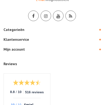
Categorieën
Klantenservice
Mijn account
Reviews
/
8.8
10
516 reviews
10
/
10
Emiel