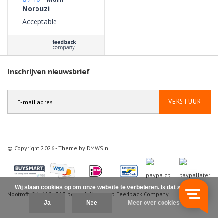
Norouzi
Acceptable
Inschrijven nieuwsbrief
VERSTUUR
© Copyright 2026 - Theme by
DMWS.nl
Wij slaan cookies op om onze website te verbeteren. Is dat akkoord?
Nootrofit
9.1
/
10
-
363
beoordelingen op
Feedback Company
Ja
Nee
Meer over cookies »