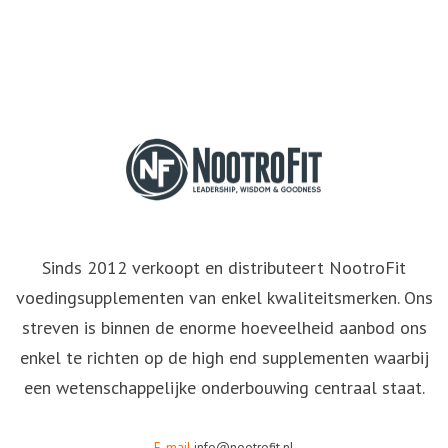
Sinds 2012 verkoopt en distributeert NootroFit
voedingsupplementen van enkel kwaliteitsmerken. Ons
streven is binnen de enorme hoeveelheid aanbod ons
enkel te richten op de high end supplementen waarbij
een wetenschappelijke onderbouwing centraal staat.
E-mail
info@nootrofit.nl