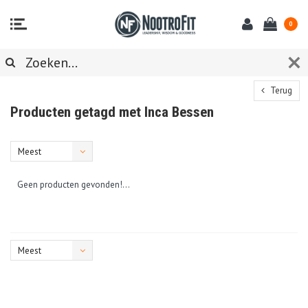
0
Terug
Producten getagd met Inca Bessen
Meest
bekeken
Geen producten gevonden!...
Meest
bekeken