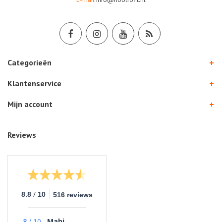
Categorieën
Klantenservice
Mijn account
Reviews
/
8.8
10
516 reviews
8
/
10
Mahi