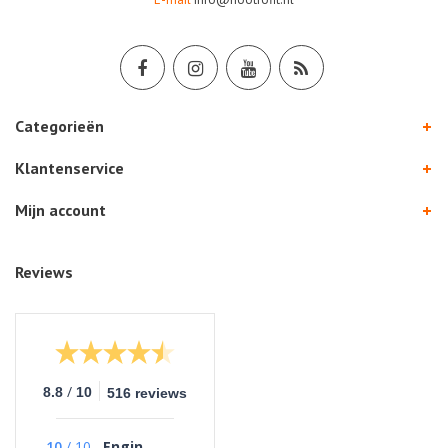
Categorieën
Klantenservice
Mijn account
Reviews
/
8.8
10
516 reviews
10
/
10
Engin