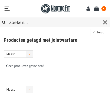
0
Terug
Producten getagd met jointwarfare
Meest
bekeken
Geen producten gevonden!...
Meest
bekeken