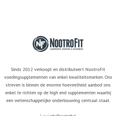
Sinds 2012 verkoopt en distributeert NootroFit
voedingsupplementen van enkel kwaliteitsmerken. Ons
streven is binnen de enorme hoeveelheid aanbod ons
enkel te richten op de high end supplementen waarbij
een wetenschappelijke onderbouwing centraal staat.
E-mail
info@nootrofit.nl