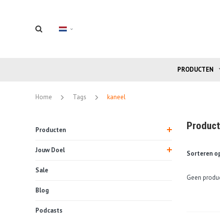
PRODUCTEN
Home
Tags
kaneel
Product
Producten
Jouw Doel
Sorteren op
Sale
Geen produc
Blog
Podcasts