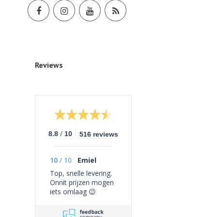
Reviews
/
8.8
10
516 reviews
10
/
10
Emiel
Top, snelle levering.
Onnit prijzen mogen
iets omlaag 😉