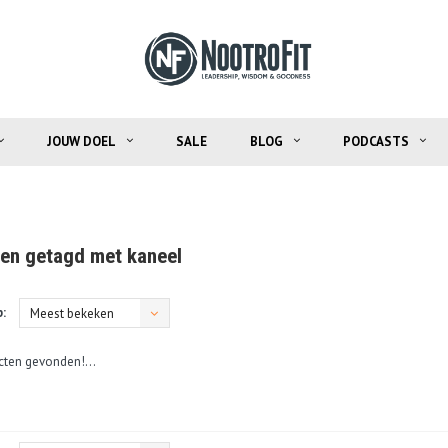
JOUW DOEL
SALE
BLOG
PODCASTS
en getagd met kaneel
:
Meest bekeken
ten gevonden!...