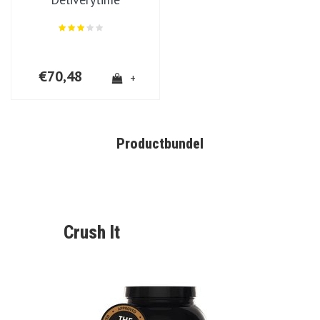
€70,48
+
Productbundel
Crush It