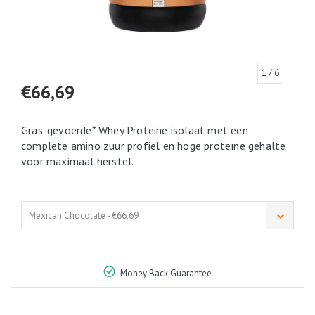
1
/ 6
€66,69
Gras-gevoerde* Whey Proteine isolaat met een
complete amino zuur profiel en hoge proteïne gehalte
voor maximaal herstel.
Mexican Chocolate - €66,69
Money Back Guarantee