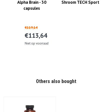
Alpha Brain - 30
Shroom TECH Sport
capsules
€119,14
€113,64
Niet op voorraad
Others also bought