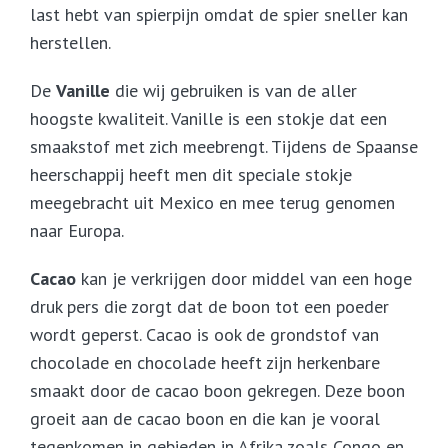
last hebt van spierpijn omdat de spier sneller kan
herstellen.
De
Vanille
die wij gebruiken is van de aller
hoogste kwaliteit. Vanille is een stokje dat een
smaakstof met zich meebrengt. Tijdens de Spaanse
heerschappij heeft men dit speciale stokje
meegebracht uit Mexico en mee terug genomen
naar Europa.
Cacao
kan je verkrijgen door middel van een hoge
druk pers die zorgt dat de boon tot een poeder
wordt geperst. Cacao is ook de grondstof van
chocolade en chocolade heeft zijn herkenbare
smaakt door de cacao boon gekregen. Deze boon
groeit aan de cacao boon en die kan je vooral
tegenkomen in gebieden in Afrika zoals Congo en