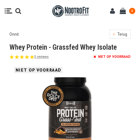
0
Onnit
Terug
Whey Protein - Grassfed Whey Isolate
3 reviews
NIET OP VOORRAAD
NIET OP VOORRAAD