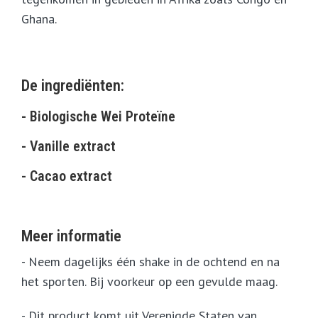
Ghana.
De ingrediënten:
- Biologische Wei Proteïne
- Vanille extract
- Cacao extract
Meer informatie
- Neem dagelijks één shake in de ochtend en na
het sporten. Bij voorkeur op een gevulde maag.
- Dit product komt uit Verenigde Staten van