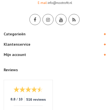
E-mail
info@nootrofit.nl
Categorieën
Klantenservice
Mijn account
Reviews
/
8.8
10
516 reviews