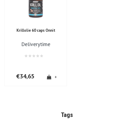
Krillolie 60 caps Onnit
Deliverytime
€34,65
+
Tags