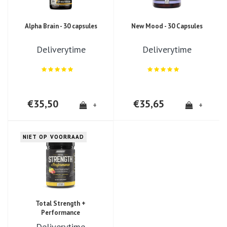
Alpha Brain - 30 capsules
New Mood - 30 Capsules
Deliverytime
Deliverytime
€35,50
€35,65
+
+
NIET OP VOORRAAD
Total Strength +
Performance
Deliverytime