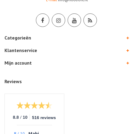
Categorieën
Klantenservice
Mijn account
Reviews
/
8.8
10
516 reviews
8
/
10
Mahi