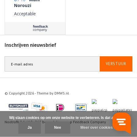
Norouzi
Acceptable
Inschrijven nieuwsbrief
VERSTUUR
© Copyright 2026 - Theme by
DMWS.nl
Wij slaan cookies op om onze website te verbeteren. Is dat akkoord?
Nootrofit
9.1
/
10
-
363
beoordelingen op
Feedback Company
Ja
Nee
Meer over cookies »