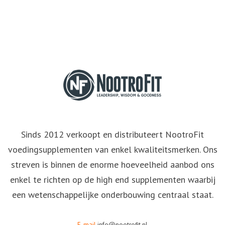
Sinds 2012 verkoopt en distributeert NootroFit
voedingsupplementen van enkel kwaliteitsmerken. Ons
streven is binnen de enorme hoeveelheid aanbod ons
enkel te richten op de high end supplementen waarbij
een wetenschappelijke onderbouwing centraal staat.
E-mail
info@nootrofit.nl