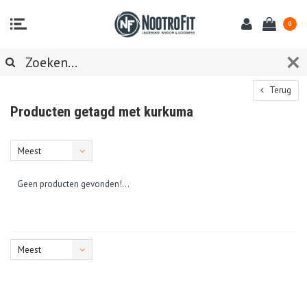
0
Terug
Producten getagd met kurkuma
Meest
bekeken
Geen producten gevonden!...
Meest
bekeken