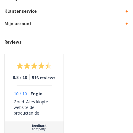
Klantenservice
Mijn account
Reviews
/
8.8
10
516 reviews
10
/
10
Engin
Goed. Alles klopte
website de
producten de
bezorging geen
problemen ervaren.