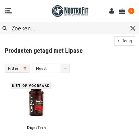
0
Terug
Producten getagd met Lipase
Filter
Meest
bekeken
NIET OP VOORRAAD
DigesTech