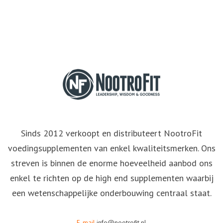
Sinds 2012 verkoopt en distributeert NootroFit
voedingsupplementen van enkel kwaliteitsmerken. Ons
streven is binnen de enorme hoeveelheid aanbod ons
enkel te richten op de high end supplementen waarbij
een wetenschappelijke onderbouwing centraal staat.
E-mail
info@nootrofit.nl