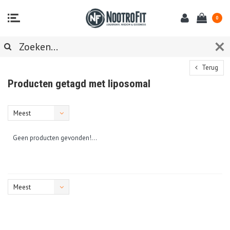
0
Terug
Producten getagd met liposomal
Meest
bekeken
Geen producten gevonden!...
Meest
bekeken