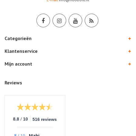
Categorieën
Klantenservice
Mijn account
Reviews
/
8.8
10
516 reviews
8
/
10
Mahi