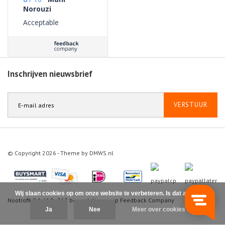
Norouzi
Acceptable
Inschrijven nieuwsbrief
VERSTUUR
© Copyright 2026 - Theme by
DMWS.nl
Wij slaan cookies op om onze website te verbeteren. Is dat akkoord?
Nootrofit
9.1
/
10
-
363
beoordelingen op
Feedback Company
Ja
Nee
Meer over cookies »