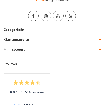
Categorieën
Klantenservice
Mijn account
Reviews
/
8.8
10
516 reviews
10
/
10
Engin