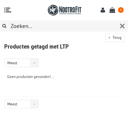
0
Terug
Producten getagd met LTP
Meest
bekeken
Geen producten gevonden!...
Meest
bekeken