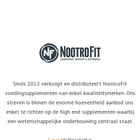
Sinds 2012 verkoopt en distributeert NootroFit
voedingsupplementen van enkel kwaliteitsmerken. Ons
streven is binnen de enorme hoeveelheid aanbod ons
enkel te richten op de high end supplementen waarbij
een wetenschappelijke onderbouwing centraal staat.
E-mail
info@nootrofit.nl