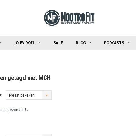
JOUW DOEL
SALE
BLOG
PODCASTS
ten getagd met MCH
:
Meest bekeken
ten gevonden!...