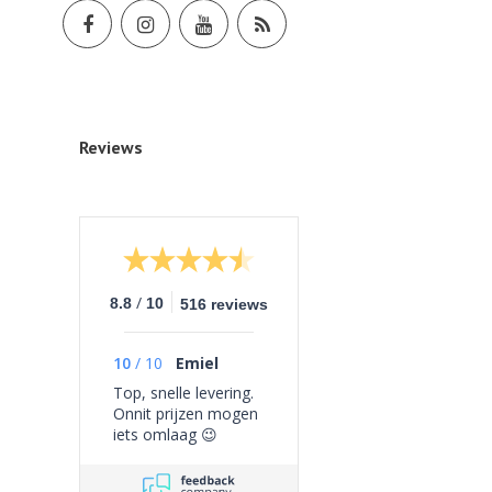
Reviews
/
8.8
10
516 reviews
10
/
10
Emiel
Top, snelle levering.
Onnit prijzen mogen
iets omlaag 😉