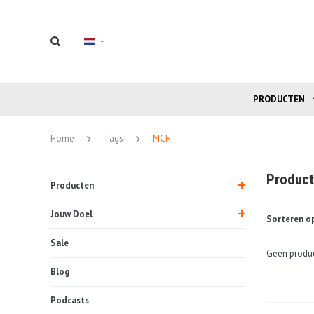
PRODUCTEN
Home
Tags
MCH
Produc
Producten
Jouw Doel
Sorteren op
Sale
Geen produc
Blog
Podcasts