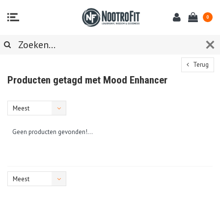
0
Terug
Producten getagd met Mood Enhancer
Meest
bekeken
Geen producten gevonden!...
Meest
bekeken