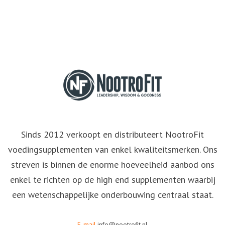
Sinds 2012 verkoopt en distributeert NootroFit
voedingsupplementen van enkel kwaliteitsmerken. Ons
streven is binnen de enorme hoeveelheid aanbod ons
enkel te richten op de high end supplementen waarbij
een wetenschappelijke onderbouwing centraal staat.
E-mail
info@nootrofit.nl