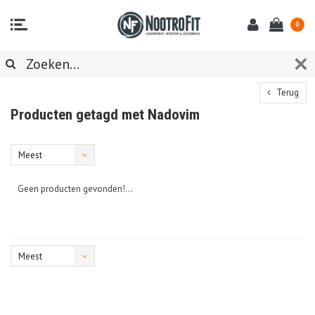
0
Terug
Producten getagd met Nadovim
Meest
bekeken
Geen producten gevonden!...
Meest
bekeken