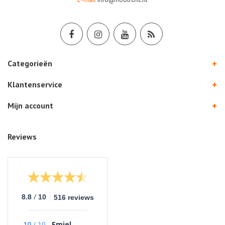
Categorieën
Klantenservice
Mijn account
Reviews
/
8.8
10
516 reviews
10
/
10
Emiel