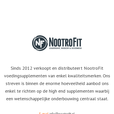
Sinds 2012 verkoopt en distributeert NootroFit
voedingsupplementen van enkel kwaliteitsmerken. Ons
streven is binnen de enorme hoeveelheid aanbod ons
enkel te richten op de high end supplementen waarbij
een wetenschappelijke onderbouwing centraal staat.
E-mail
info@nootrofit.nl