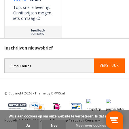
Top, snelle levering.
Onnit prijzen mogen
iets omlaag 😉
Inschrijven nieuwsbrief
VERSTUUR
© Copyright 2026 - Theme by
DMWS.nl
Wij slaan cookies op om onze website te verbeteren. Is dat akkoord?
Nootrofit
9.1
/
10
-
363
beoordelingen op
Feedback Company
Ja
Nee
Meer over cookies »