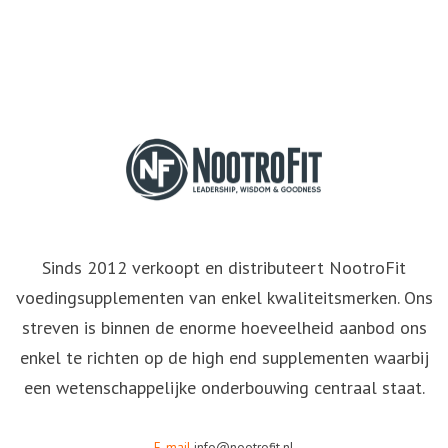
Sinds 2012 verkoopt en distributeert NootroFit
voedingsupplementen van enkel kwaliteitsmerken. Ons
streven is binnen de enorme hoeveelheid aanbod ons
enkel te richten op de high end supplementen waarbij
een wetenschappelijke onderbouwing centraal staat.
E-mail
info@nootrofit.nl