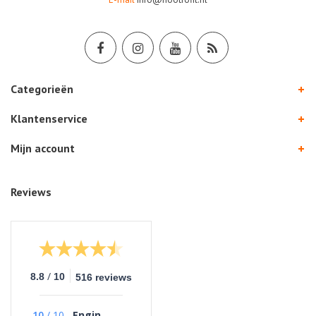
Categorieën
Klantenservice
Mijn account
Reviews
/
8.8
10
516 reviews
10
/
10
Engin