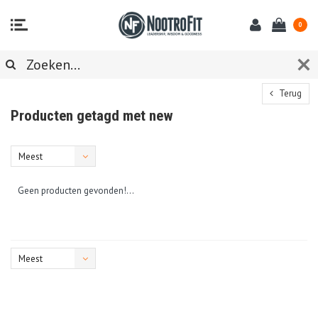
0
Terug
Producten getagd met new
Meest
bekeken
Geen producten gevonden!...
Meest
bekeken