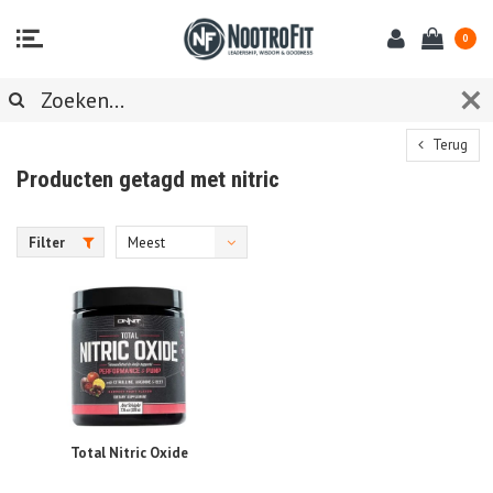
0
Terug
Producten getagd met nitric
Filter
Meest
bekeken
Total Nitric Oxide