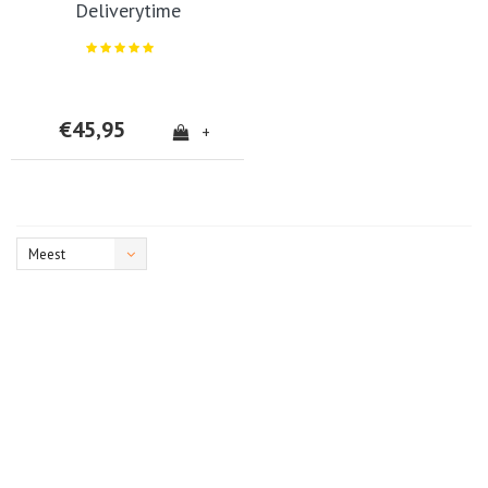
Deliverytime
€45,95
+
Meest
bekeken