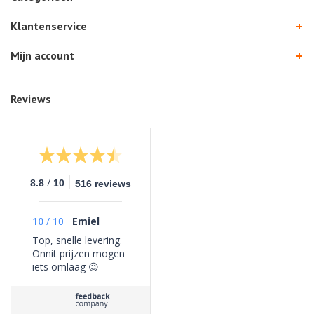
Klantenservice
Mijn account
Reviews
/
8.8
10
516 reviews
10
/
10
Emiel
Top, snelle levering.
Onnit prijzen mogen
iets omlaag 😉