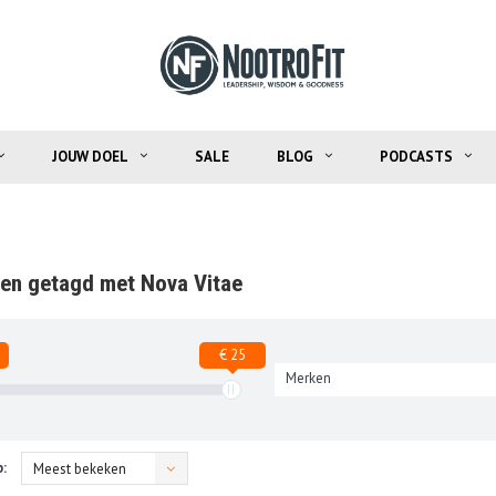
JOUW DOEL
SALE
BLOG
PODCASTS
en getagd met Nova Vitae
€ 25
Merken
:
Meest bekeken