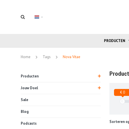
PRODUCTEN
Home
Tags
Nova Vitae
Product
Producten
Jouw Doel
€ 0
Sale
Blog
Sorteren op
Podcasts