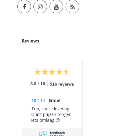
Reviews
/
8.8
10
516 reviews
10
/
10
Emiel
Top, snelle levering.
Onnit prijzen mogen
iets omlaag 😉