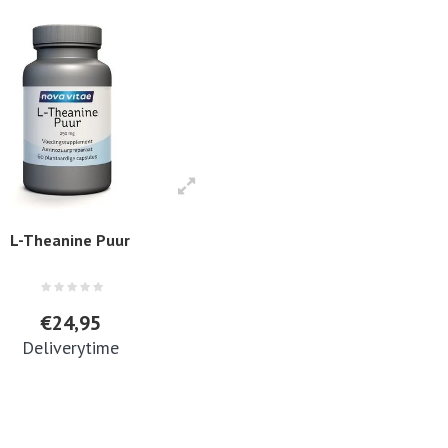
L-Theanine Puur
€24,95
Deliverytime