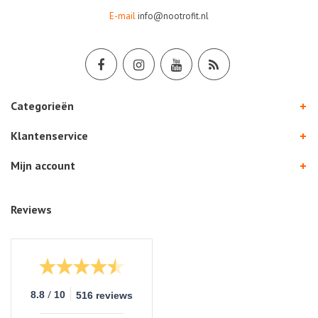
E-mail
info@nootrofit.nl
Categorieën
Klantenservice
Mijn account
Reviews
/
8.8
10
516 reviews