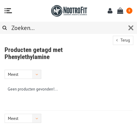
0
Terug
Producten getagd met
Phenylethylamine
Meest
bekeken
Geen producten gevonden!...
Meest
bekeken