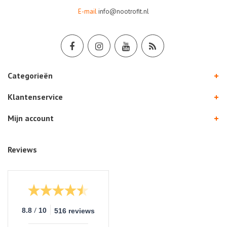
E-mail
info@nootrofit.nl
Categorieën
Klantenservice
Mijn account
Reviews
/
8.8
10
516 reviews