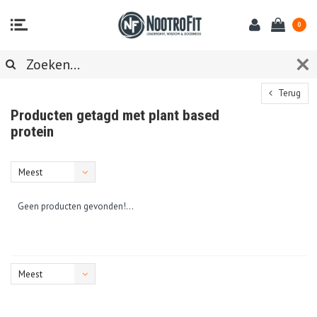
0
Terug
Producten getagd met plant based
protein
Meest
bekeken
Geen producten gevonden!...
Meest
bekeken